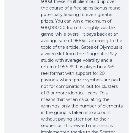
500x! These multipliers build up over
the course of a free spins bonus round,
potentially leading to even greater
prizes. You can win a maximum of
500,000.00 from this highly volatile
game, while overall, it pays back at an
average rate of 96.5%. Returning to the
topic of the article, Gates of Olympus is
a video slot from the Pragmatic Play
studio with average volatility and a
return of 95.51%. It is played in a 6×5
reel format with support for 20
paylines, where prize symbols are paid
not for combinations, but for clusters
of 8 or more identical icons. This
means that when calculating the
winnings, only the number of elements
in the group is taken into account
without paying attention to their
sequence. This reward mechanic is
implemented thanks to the Scatter