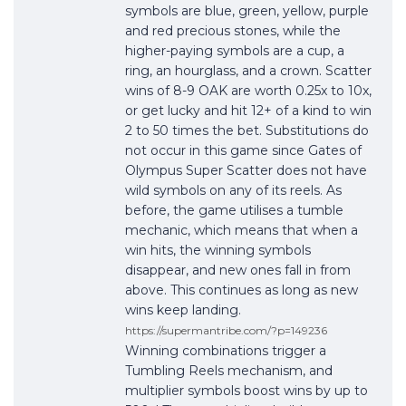
symbols are blue, green, yellow, purple
and red precious stones, while the
higher-paying symbols are a cup, a
ring, an hourglass, and a crown. Scatter
wins of 8-9 OAK are worth 0.25x to 10x,
or get lucky and hit 12+ of a kind to win
2 to 50 times the bet. Substitutions do
not occur in this game since Gates of
Olympus Super Scatter does not have
wild symbols on any of its reels. As
before, the game utilises a tumble
mechanic, which means that when a
win hits, the winning symbols
disappear, and new ones fall in from
above. This continues as long as new
wins keep landing.
https://supermantribe.com/?p=149236
Winning combinations trigger a
Tumbling Reels mechanism, and
multiplier symbols boost wins by up to