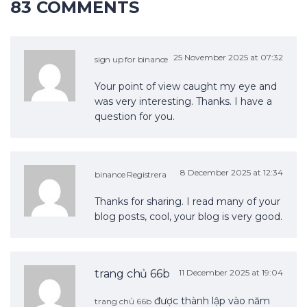
83 COMMENTS
25 November 2025 at 07:32
sign up for binance
Your point of view caught my eye and
was very interesting. Thanks. I have a
question for you.
8 December 2025 at 12:34
binance Registrera
Thanks for sharing. I read many of your
blog posts, cool, your blog is very good.
trang chủ 66b
11 December 2025 at 19:04
được thành lập vào năm
trang chủ 66b