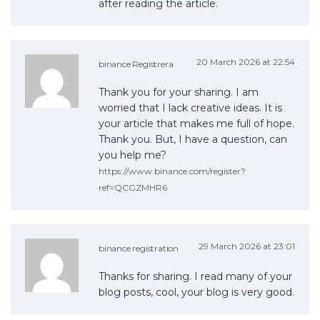
after reading the article.
20 March 2026 at 22:54
binance Registrera
Thank you for your sharing. I am
worried that I lack creative ideas. It is
your article that makes me full of hope.
Thank you. But, I have a question, can
you help me?
https://www.binance.com/register?
ref=QCGZMHR6
29 March 2026 at 23:01
binance registration
Thanks for sharing. I read many of your
blog posts, cool, your blog is very good.