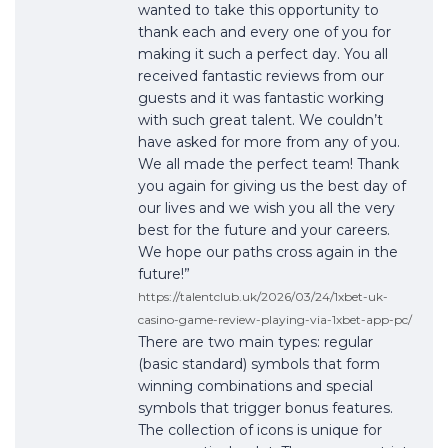
wanted to take this opportunity to
thank each and every one of you for
making it such a perfect day. You all
received fantastic reviews from our
guests and it was fantastic working
with such great talent. We couldn’t
have asked for more from any of you.
We all made the perfect team! Thank
you again for giving us the best day of
our lives and we wish you all the very
best for the future and your careers.
We hope our paths cross again in the
future!”
https://talentclub.uk/2026/03/24/1xbet-uk-
casino-game-review-playing-via-1xbet-app-pc/
There are two main types: regular
(basic standard) symbols that form
winning combinations and special
symbols that trigger bonus features.
The collection of icons is unique for