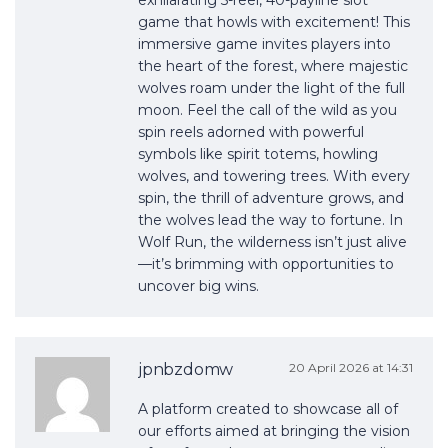
exhilarating 5-reel, 40-payline slot
game that howls with excitement! This
immersive game invites players into
the heart of the forest, where majestic
wolves roam under the light of the full
moon. Feel the call of the wild as you
spin reels adorned with powerful
symbols like spirit totems, howling
wolves, and towering trees. With every
spin, the thrill of adventure grows, and
the wolves lead the way to fortune. In
Wolf Run, the wilderness isn’t just alive
—it’s brimming with opportunities to
uncover big wins.
jpnbzdomw
20 April 2026 at 14:31
A platform created to showcase all of
our efforts aimed at bringing the vision