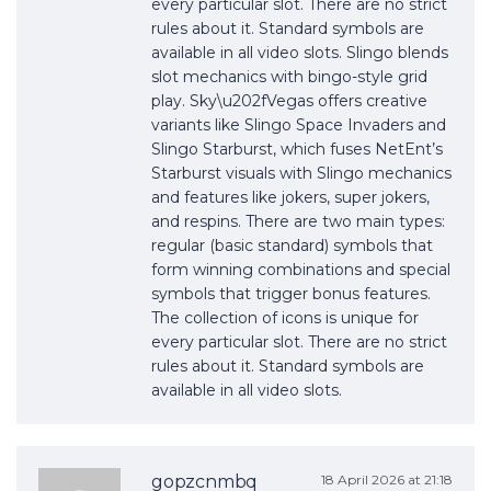
every particular slot. There are no strict
rules about it. Standard symbols are
available in all video slots. Slingo blends
slot mechanics with bingo-style grid
play. Sky\u202fVegas offers creative
variants like Slingo Space Invaders and
Slingo Starburst, which fuses NetEnt’s
Starburst visuals with Slingo mechanics
and features like jokers, super jokers,
and respins. There are two main types:
regular (basic standard) symbols that
form winning combinations and special
symbols that trigger bonus features.
The collection of icons is unique for
every particular slot. There are no strict
rules about it. Standard symbols are
available in all video slots.
gopzcnmbq
18 April 2026 at 21:18