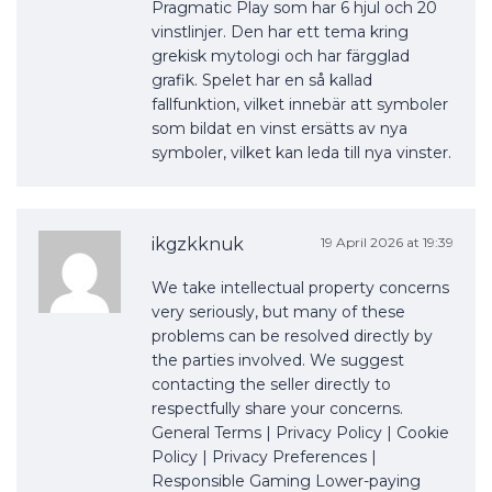
Pragmatic Play som har 6 hjul och 20
vinstlinjer. Den har ett tema kring
grekisk mytologi och har färgglad
grafik. Spelet har en så kallad
fallfunktion, vilket innebär att symboler
som bildat en vinst ersätts av nya
symboler, vilket kan leda till nya vinster.
ikgzkknuk
19 April 2026 at 19:39
We take intellectual property concerns
very seriously, but many of these
problems can be resolved directly by
the parties involved. We suggest
contacting the seller directly to
respectfully share your concerns.
General Terms | Privacy Policy | Cookie
Policy | Privacy Preferences |
Responsible Gaming Lower-paying