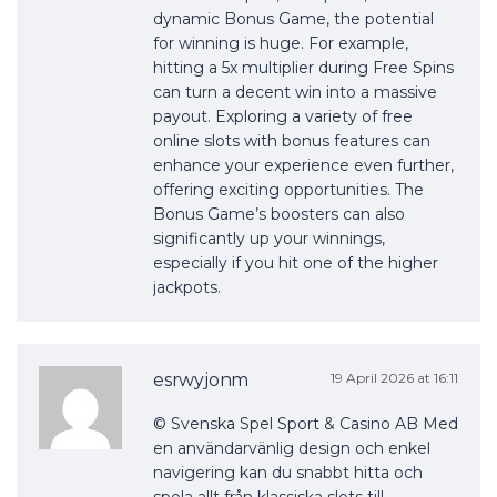
dynamic Bonus Game, the potential
for winning is huge. For example,
hitting a 5x multiplier during Free Spins
can turn a decent win into a massive
payout. Exploring a variety of free
online slots with bonus features can
enhance your experience even further,
offering exciting opportunities. The
Bonus Game’s boosters can also
significantly up your winnings,
especially if you hit one of the higher
jackpots.
esrwyjonm
19 April 2026 at 16:11
© Svenska Spel Sport & Casino AB Med
en användarvänlig design och enkel
navigering kan du snabbt hitta och