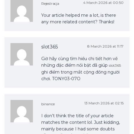
4 March 2026 at 00:50
Rejestracja
Your article helped me a lot, is there
any more related content? Thanks!
slot365
8 March 2026 at 11:17
Giờ hãy cùng tìm hiểu chi tiết hơn về
những đặc điểm nổi bật đã giúp
slot365
ghi điểm trong mắt cộng đồng người
chơi. TONY03-07O
13 March 2026 at 02:15
binance
I don’t think the title of your article
matches the content lol. Just kidding,
mainly because I had some doubts