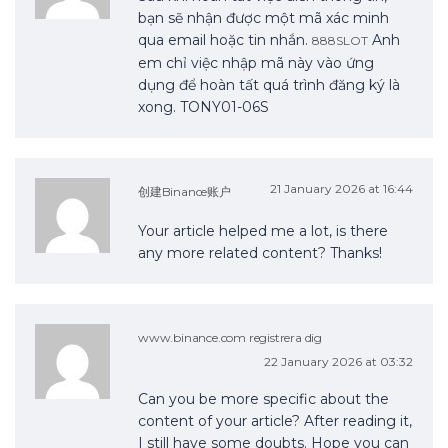
bạn sẽ nhận được một mã xác minh
qua email hoặc tin nhắn.
Anh
888SLOT
em chỉ việc nhập mã này vào ứng
dụng để hoàn tất quá trình đăng ký là
xong. TONY01-06S
21 January 2026 at 16:44
创建Binance账户
Your article helped me a lot, is there
any more related content? Thanks!
www.binance.com registrera dig
22 January 2026 at 03:32
Can you be more specific about the
content of your article? After reading it,
I still have some doubts. Hope you can