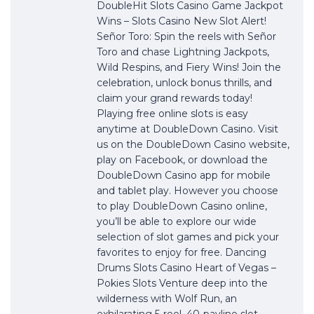
DoubleHit Slots Casino Game Jackpot
Wins – Slots Casino New Slot Alert!
Señor Toro: Spin the reels with Señor
Toro and chase Lightning Jackpots,
Wild Respins, and Fiery Wins! Join the
celebration, unlock bonus thrills, and
claim your grand rewards today!
Playing free online slots is easy
anytime at DoubleDown Casino. Visit
us on the DoubleDown Casino website,
play on Facebook, or download the
DoubleDown Casino app for mobile
and tablet play. However you choose
to play DoubleDown Casino online,
you’ll be able to explore our wide
selection of slot games and pick your
favorites to enjoy for free. Dancing
Drums Slots Casino Heart of Vegas –
Pokies Slots Venture deep into the
wilderness with Wolf Run, an