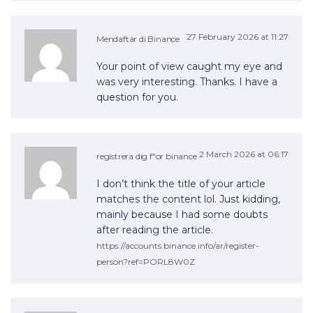
27 February 2026 at 11:27
Mendaftar di Binance
Your point of view caught my eye and
was very interesting. Thanks. I have a
question for you.
2 March 2026 at 06:17
registrera dig f"or binance
I don’t think the title of your article
matches the content lol. Just kidding,
mainly because I had some doubts
after reading the article.
https://accounts.binance.info/ar/register-
person?ref=PORL8W0Z