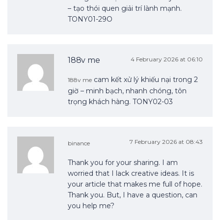
– tạo thói quen giải trí lành mạnh.
TONY01-29O
188v me
4 February 2026 at 06:10
cam kết xử lý khiếu nại trong 2
188v me
giờ – minh bạch, nhanh chóng, tôn
trọng khách hàng. TONY02-03
7 February 2026 at 08:43
binance
Thank you for your sharing. I am
worried that I lack creative ideas. It is
your article that makes me full of hope.
Thank you. But, I have a question, can
you help me?