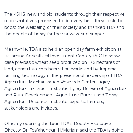
The KSHS, new and old, students through their respective
representatives promised to do everything they could to
boost the wellbeing of their society and thanked TDA and
the people of Tigray for their unwavering support.
Meanwhile, TDA also held an open day farm exhibition at
Kallamino Agricultural Investment Center/KAIC to show
case pre-basic wheat seed produced on 17.5 hectares of
land, agricultural mechanization works and hydroponic
farming technology in the presence of leadership of TDA,
Agricultural Mechanization Research Center, Tigray
Agricultural Transition Institute, Tigray Bureau of Agricultural
and Rural Development. Agriculture Bureau and Tigray
Agricultural Research Institute, experts, farmers,
stakeholders and invitees.
Officially opening the tour, TDA’s Deputy Executive
Director Dr. Tesfahunegn H/Mariam said the TDA is doing