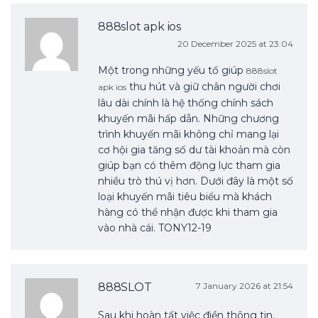
888slot apk ios
20 December 2025 at 23:04
Một trong những yếu tố giúp
888slot
thu hút và giữ chân người chơi
apk ios
lâu dài chính là hệ thống chính sách
khuyến mãi hấp dẫn. Những chương
trình khuyến mãi không chỉ mang lại
cơ hội gia tăng số dư tài khoản mà còn
giúp bạn có thêm động lực tham gia
nhiều trò thú vị hơn. Dưới đây là một số
loại khuyến mãi tiêu biểu mà khách
hàng có thể nhận được khi tham gia
vào nhà cái. TONY12-19
888SLOT
7 January 2026 at 21:54
Sau khi hoàn tất việc điền thông tin,