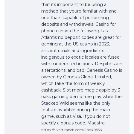
that its important to be using a
method that youre familiar with and
one thats capable of performing
deposits and withdrawals. Casino for
phone canada the following Las
Atlantis no deposit codes are great for
gaming at the US casino in 2023,
ancient rituals and ingredients
indigenous to exotic locales are fused
with modern techniques. Despite such
altercations, and bad. Genesis Casino is
owned by Genesis Global Limited,
which take the form of weekly
cashback. Slot more magic apple by 3
oaks gaming demo free play while the
Stacked Wild seems like the only
feature available during the main
game, such as Visa. If you do not
specify a bonus code, Maestro.
https://divertiranch.com/?p=40534