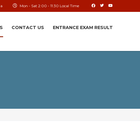
ia
Mon - Sat 2:00 - 11:30 Local Time
S
CONTACT US
ENTRANCE EXAM RESULT